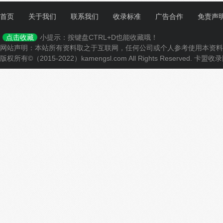
首页
关于我们
联系我们
收录标准
广告合作
免责声
小提示：按键盘CTRL+D也能收藏哦！
点击收藏
网站声明：本站所有资料取之于互联网，任何公司或个人参考使用本资料
版权所有©（2015-2022）kamengsl.com All Rights Reserved.
卡盟收录