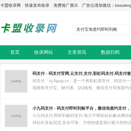
卡盟收录网 快速发布收录 免费推广展示 广告位请加微信：kasuten
首页
收录网站
文章资讯
数据归档
码支付 - 码支付官网,云支付,支付,彩虹码支付,码支
码支付「xy.6jpay.cn」是一个和彩虹易支付，
现拥有支付宝、财付通、QQ钱包、微信支付等免签约
小九码支付 - 码支付即时到账平台，微信免签约支付
小九码支付,即时到账码支付,致力于帮助站长解决网站收
持站长资金回流,安全可靠、方便快捷是我们最大的特点