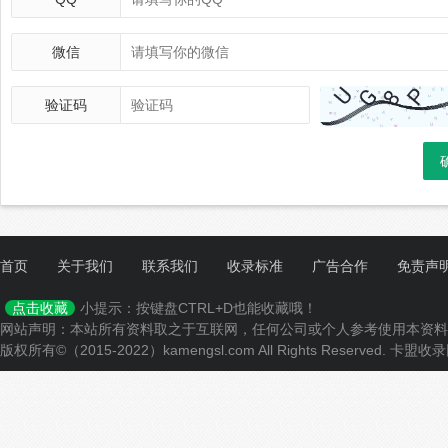
微信
验证码
首页
关于我们
联系我们
收录标准
广告合作
免责声
小提示：按键盘CTRL+D也能收藏哦！
点击收藏
网站声明：本站所有资料取之于互联网，任何公司或个人参考使用本资料
版权所有©（2015-2022）kamengsl.com All Rights Reserved.
卡盟收录