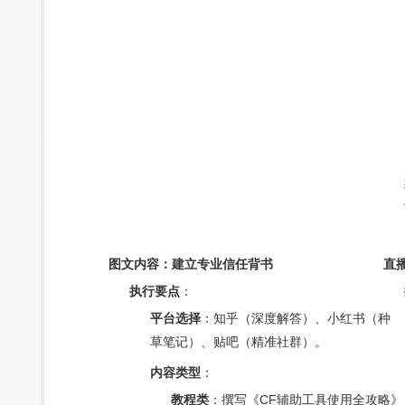
图文内容：建立专业信任背书
直
执行要点
：
平台选择
：知乎（深度解答）、小红书（种
草笔记）、贴吧（精准社群）。
内容类型
：
教程类
：撰写《CF辅助工具使用全攻略》