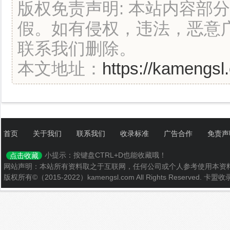
版权免责声明: 本站内容部
假。如有侵权，违法，恶意
联系我们删除。
本文地址：
https://kamengsl
首页
关于我们
联系我们
收录标准
广告合作
免责声
小提示：按键盘CTRL+D也能收藏哦！
点击收藏
网站声明：本站所有资料取之于互联网，任何公司或个人参考使用本资
版权所有©（2015-2022）kamengsl.com All Rights Reserved.
卡盟收