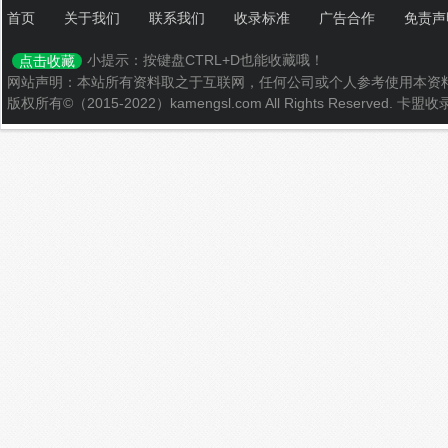
首页
关于我们
联系我们
收录标准
广告合作
免责声
小提示：按键盘CTRL+D也能收藏哦！
点击收藏
网站声明：本站所有资料取之于互联网，任何公司或个人参考使用本资
版权所有©（2015-2022）kamengsl.com All Rights Reserved.
卡盟收