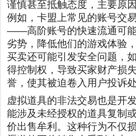
谨慎甚至抵触态度，主要原
例如，卡盟上常见的账号交
——高阶账号的快速流通可
劣势，降低他们的游戏体验
买卖还可能引发安全问题，
得控制权，导致买家财产损
誉，使其被迫卷入用户投诉
虚拟道具的非法交易也是开
能涉及未经授权的道具复制
价出售牟利。这种行为不仅