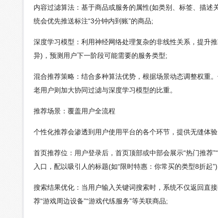
内容过滤算法：基于商品或服务的属性(如类别、标签、描述关
统会优先推送标注“3分钟内到账”的商品;
深度学习模型：利用神经网络处理复杂的非线性关系，提升推
异)，预测用户下一阶段可能需要的服务类型;
混合推荐策略：结合多种算法优势，根据场景动态调整权重。
老用户则加大协同过滤与深度学习模型的比重。
推荐场景：覆盖用户全流程
个性化推荐会渗透到用户使用平台的各个环节，提供无缝体验
首页推荐位：用户登录后，首页顶部或中部会展示“热门推荐”
入口，配以吸引人的标题(如“限时特惠：你常买的类型8折起”)
搜索结果优化：当用户输入关键词搜索时，系统不仅返回直接匹
荐“游戏周边设备”“游戏代练服务”等关联商品;