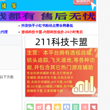
抖音快手小红书粉丝点赞全网最低
送代理
游戏科技卡盟-内部科技低价-24小时售后
以下方面