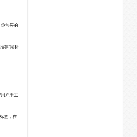
：你常买的
推荐“鼠标
若用户未主
”标签，在