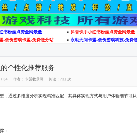
红书粉丝点赞全网最低
抖音快手小红书粉丝点赞全网最低
盟-低价游戏卡盟-免费送分站
永劫无间卡盟-低价游戏科技-免费
盟的个性化推荐服务
7:34
作者： 卡盟收录网
阅读：731 次
型，通过多维度分析实现精准匹配，其具体实现方式与用户体验细节可从
撑：