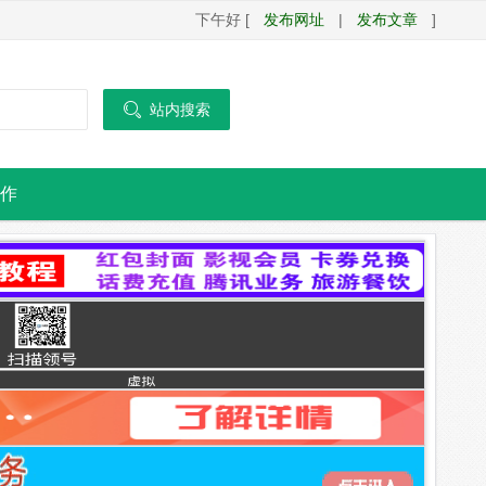
下午好 [
发布网址
|
发布文章
]

站内搜索
作