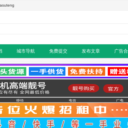
teng
档
城市导航
免费提交
发布文章
广告合