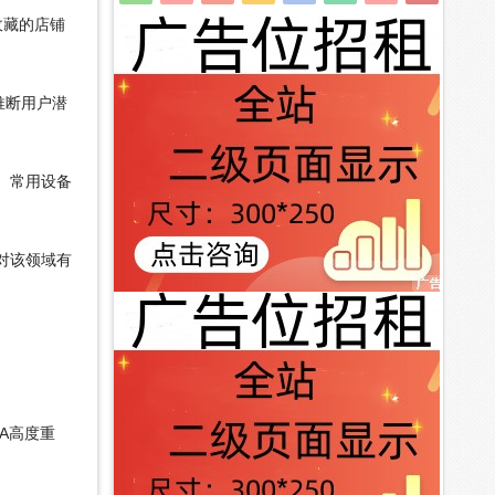
收藏的店铺
推断用户潜
、常用设备
对该领域有
A高度重