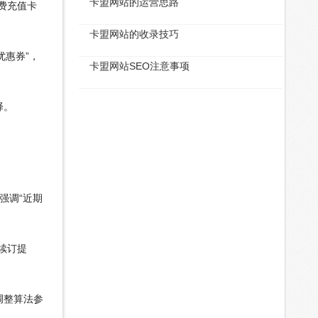
卡盟网站的运营思路
费充值卡
卡盟网站的收录技巧
优惠券”，
卡盟网站SEO注意事项
择。
强调“近期
续订提
调整算法参