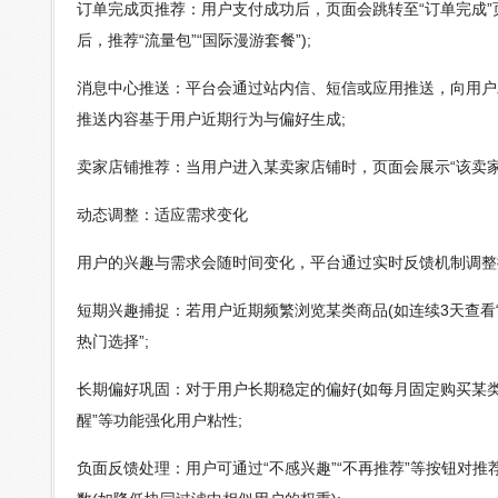
订单完成页推荐：用户支付成功后，页面会跳转至“订单完成”
后，推荐“流量包”“国际漫游套餐”);
消息中心推送：平台会通过站内信、短信或应用推送，向用户
推送内容基于用户近期行为与偏好生成;
卖家店铺推荐：当用户进入某卖家店铺时，页面会展示“该卖家
动态调整：适应需求变化
用户的兴趣与需求会随时间变化，平台通过实时反馈机制调整
短期兴趣捕捉：若用户近期频繁浏览某类商品(如连续3天查看
热门选择”;
长期偏好巩固：对于用户长期稳定的偏好(如每月固定购买某类
醒”等功能强化用户粘性;
负面反馈处理：用户可通过“不感兴趣”“不再推荐”等按钮对