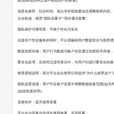
数(如降低协同过滤中相似用户的权重);
场景化推荐：结合时间、地点等外部因素动态调整推荐内容。例
位在机场，推荐“国际流量卡”“境外通话套餐”。
隐私保护与透明度：平衡个性化与安全
在提供个性化服务的同时，平台需确保用户数据安全与推荐透
数据加密存储：用户行为数据与账户信息通过加密技术存储，
匿名化处理：在协同过滤等算法中，对用户ID进行匿名化转换
推荐逻辑说明：部分平台会在推荐位旁提供“为什么推荐这个”
隐私设置选项：用户可在账户设置中调整数据收集范围(如关闭
(如按热度排序)。
卖家协作：提升推荐质量
平台会与卖家合作优化推荐效果，实现双赢：