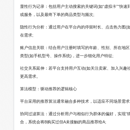
显性行为记录：包括用户主动搜索的关键词(如“虚拟卡”“快速到
或服务，以及最终下单的商品类型与频次;
隐性行为分析：通过用户在平台内的停留时长、点击热力图(如
在需求;
账户信息关联：结合用户注册时填写的年龄、性别、所在地区
类型(如手机型号、操作系统)，进一步细化用户特征;
社交关系延伸：若平台支持用户互动(如关注卖家、加入兴趣
更高需求。
算法模型：驱动推荐的逻辑核心
平台采用的推荐算法通常融合多种技术，以适应不同场景需求
协同过滤算法：通过分析用户与相似行为群体的偏好，实现“猜
合，系统会将B购买过但A未接触的商品推荐给A;