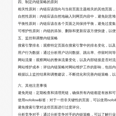
四、制定内链策略的原则
相关性原则：内链应该指向与当前页面主题相关的其他页面，
自然性原则：内链应该自然地融入到网页内容中，避免刻意堆
平衡性原则：内链应该在各个页面之间保持平衡，避免过度集
可维护性原则：内链的添加、删除和更新应该方便快捷，以便
五、监控和调整内链策略
搜索引擎排名：观察特定页面在搜索引擎中的排名变化，以及
用户行为数据：通过分析用户访问数据、跳出率、停留时间等
网站流量：观察网站的整体流量变化，以及内部链接是否对流
网站维护成本：评估内链策略对网站维护工作的影响，包括内
根据以上监控结果和调整建议，不断优化和完善内链策略，以
六、其他注意事项
避免死链：定期检查和清理死链，确保所有内链都是有效和可
使用nofollow标签：对于一些非关键性的页面，可以使用n
避免搜索引擎对这些页面进行过度评分。
分析竞争对手：通过分析竞争对手的内链策略，可以了解行业