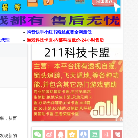
抖音快手小红书粉丝点赞全网最低
送代理
游戏科技卡盟-内部科技低价-24小时售后
率，从而
发现新的