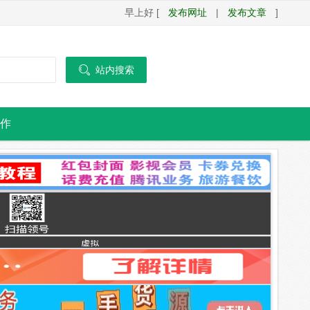
早上好 [
发布网址
|
发布文章
]

站内搜索
作