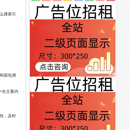
么搜索引
和面包屑
中在主要内
性，及时