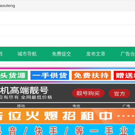
teng
档
城市导航
免费提交
发布文章
广告合