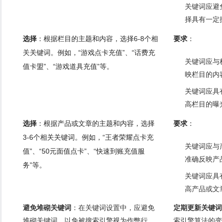
关键词应避
择具有一定
选择
：根据栏目的主题和内容，选择6-8个相
要求
：
关关键词。例如，“游戏点卡充值”、“话费充
关键词应与
值卡盟”、“游戏道具充值”等。
映栏目的内
关键词应具
高栏目的曝
选择
：根据产品或文章的主题和内容，选择
要求
：
3-6个相关关键词。例如，“王者荣耀点卡充
关键词应与
值”、“50元面值点卡”、“快速到账充值服
准确反映产
务”等。
关键词应具
高产品或文
避免堆砌关键词
：在关键词设置中，应避免
定期更新关键词
堆砌关键词，以免被搜索引擎视为作弊行
索引擎算法的变