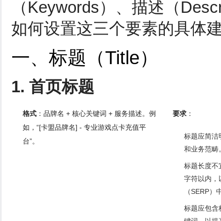
（Keywords）、描述（Des
如何设置这三个要素的具体
一、标题（Title）
1. 首页标题
格式
：品牌名 + 核心关键词 + 服务描述。例
要求
：
如，“[卡盟品牌名] - 专业游戏点卡充值平
标题应简洁
台”。
和业务范畴
标题长度不宜
字符以内，
（SERP）
标题应包含