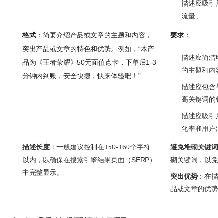
描述应吸引
流量。
格式
：简要介绍产品或文章的主题和内容，
要求
：
突出产品或文章的特色和优势。例如，“本产
描述应简洁
品为《王者荣耀》50元面值点卡，下单后1-3
的主题和内
分钟内到账，安全快捷，快来体验吧！”
描述应包含
高关键词的
描述应吸引
化率和用户
描述长度
：一般建议控制在150-160个字符
避免堆砌关键词
以内，以确保在搜索引擎结果页面（SERP）
砌关键词，以免
中完整显示。
突出优势
：在描
品或文章的优势