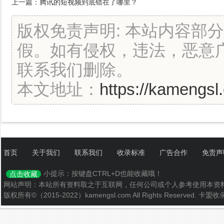
上一篇：
腾讯的短视频到底错在了哪里？
版权免责声明: 本站内容部
假。如有侵权，违法，恶意
联系我们删除。
本文地址：
https://kamengsl
首页
关于我们
联系我们
收录标准
广告合作
免责声
小提示：按键盘CTRL+D也能收藏哦！
点击收藏
网站声明：本站所有资料取之于互联网，任何公司或个人参考使用本资
版权所有©（2015-2022）kamengsl.com All Rights Reserved.
卡盟收