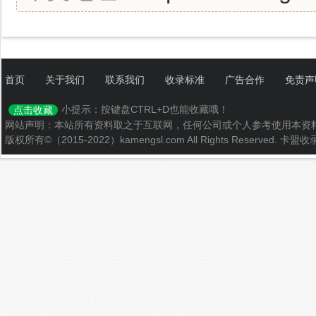
首页
关于我们
联系我们
收录标准
广告合作
免责声
小提示：按键盘CTRL+D也能收藏哦！
点击收藏
网站声明：本站所有资料取之于互联网，任何公司或个人参考使用本资
版权所有©（2015-2022）kamengsl.com All Rights Reserved.
卡盟收