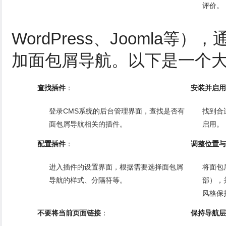
评价。
WordPress、Joomla
加面包屑导航。以下是一个
查找插件
：
安装并启用
登录CMS系统的后台管理界面，查找是否有
找到合
面包屑导航相关的插件。
启用。
配置插件
：
调整位置与
进入插件的设置界面，根据需要选择面包屑
将面包
导航的样式、分隔符等。
部），
风格保
不要将当前页面链接
：
保持导航层