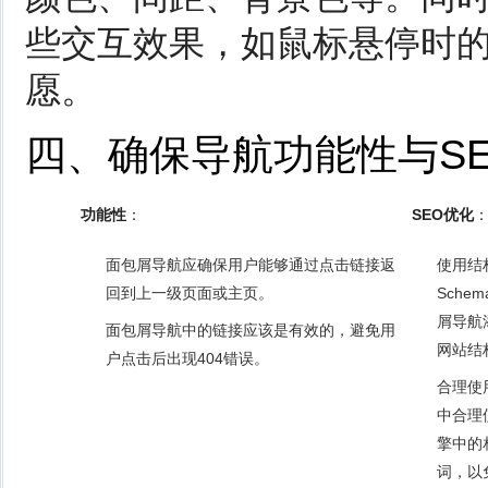
些交互效果，如鼠标悬停时
愿。
四、确保导航功能性与S
功能性
：
SEO优化
面包屑导航应确保用户能够通过点击链接返
使用结
回到上一级页面或主页。
Sche
屑导航
面包屑导航中的链接应该是有效的，避免用
网站结
户点击后出现404错误。
合理使
中合理
擎中的
词，以