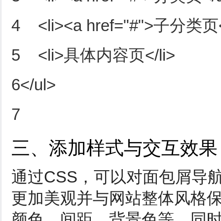
4    <li><a href="#">子分类页</
5    <li>具体内容页</li>

6</ul>

7
三、添加样式与交互效果
通过CSS，可以对面包屑导
更加美观并与网站整体风格
颜色、间距、背景色等。同