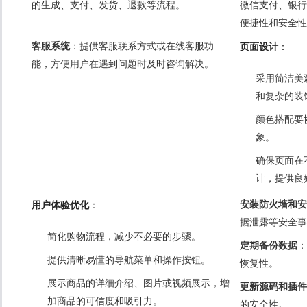
的生成、支付、发货、退款等流程。
微信支付、银行
便捷性和安全性
客服系统
：提供客服联系方式或在线客服功
页面设计
：
能，方便用户在遇到问题时及时咨询解决。
采用简洁美
和复杂的装
颜色搭配要
象。
确保页面在
计，提供良
安装防火墙和安
用户体验优化
：
据泄露等安全事
简化购物流程，减少不必要的步骤。
定期备份数据
：
提供清晰易懂的导航菜单和操作按钮。
恢复性。
展示商品的详细介绍、图片或视频展示，增
更新源码和插件
加商品的可信度和吸引力。
的安全性。