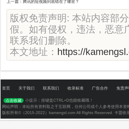
上一篇：
腾讯的短视频到底错在了哪里？
版权免责声明: 本站内容部
假。如有侵权，违法，恶意
联系我们删除。
本文地址：
https://kamengsl
首页
关于我们
联系我们
收录标准
广告合作
免责声
小提示：按键盘CTRL+D也能收藏哦！
点击收藏
网站声明：本站所有资料取之于互联网，任何公司或个人参考使用本资
版权所有©（2015-2022）kamengsl.com All Rights Reserved.
卡盟收