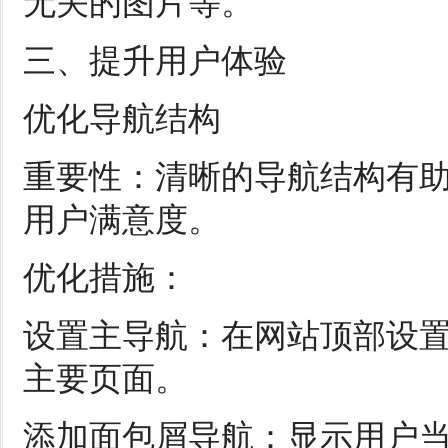
无关的图片等。
三、提升用户体验
优化导航结构
重要性：清晰的导航结构有
用户满意度。
优化措施：
设置主导航：在网站顶部设
主要页面。
添加面包屑导航：显示用户