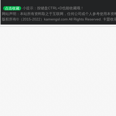
小提示：按键盘CTRL+D也能收藏哦！
点击收藏
网站声明：本站所有资料取之于互联网，任何公司或个人参考使用本资
版权所有©（2015-2022）kamengsl.com All Rights Reserved.
卡盟收