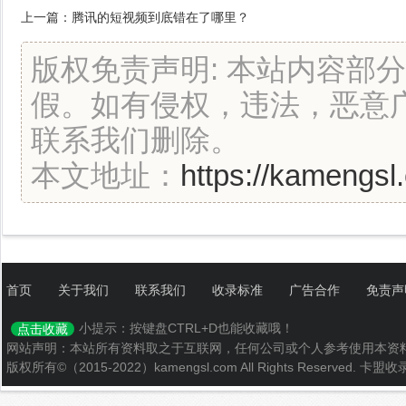
上一篇：
腾讯的短视频到底错在了哪里？
版权免责声明: 本站内容部
假。如有侵权，违法，恶意
联系我们删除。
本文地址：
https://kamengsl.
首页
关于我们
联系我们
收录标准
广告合作
免责声
小提示：按键盘CTRL+D也能收藏哦！
点击收藏
网站声明：本站所有资料取之于互联网，任何公司或个人参考使用本资
版权所有©（2015-2022）kamengsl.com All Rights Reserved.
卡盟收