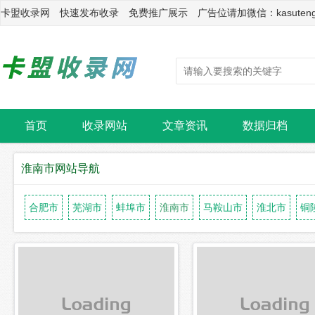
卡盟收录网 快速发布收录 免费推广展示 广告位请加微信：kasuten
首页
收录网站
文章资讯
数据归档
淮南市网站导航
合肥市
芜湖市
蚌埠市
淮南市
马鞍山市
淮北市
铜