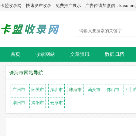
卡盟收录网 快速发布收录 免费推广展示 广告位请加微信：kasuten
首页
收录网站
文章资讯
数据归档
珠海市网站导航
广州市
韶关市
深圳市
珠海市
汕头市
佛山市
江门
潮州市
揭阳市
云浮市