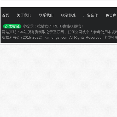
首页
关于我们
联系我们
收录标准
广告合作
免责声
小提示：按键盘CTRL+D也能收藏哦！
点击收藏
网站声明：本站所有资料取之于互联网，任何公司或个人参考使用本资
版权所有©（2015-2022）kamengsl.com All Rights Reserved.
卡盟收