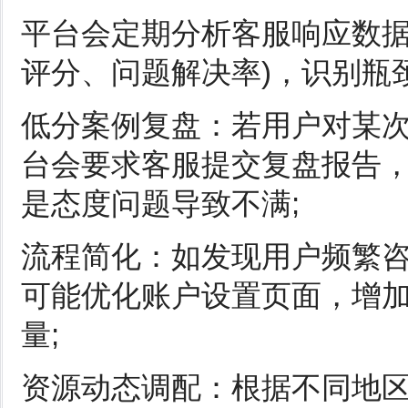
平台会定期分析客服响应数据
评分、问题解决率)，识别瓶
低分案例复盘：若用户对某次
台会要求客服提交复盘报告
是态度问题导致不满;
流程简化：如发现用户频繁咨
可能优化账户设置页面，增
量;
资源动态调配：根据不同地