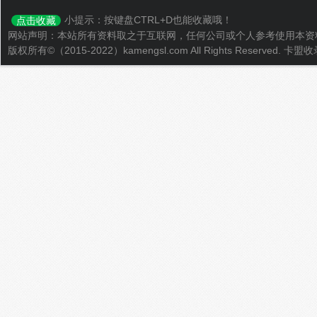
小提示：按键盘CTRL+D也能收藏哦！
点击收藏
网站声明：本站所有资料取之于互联网，任何公司或个人参考使用本资
版权所有©（2015-2022）kamengsl.com All Rights Reserved.
卡盟收