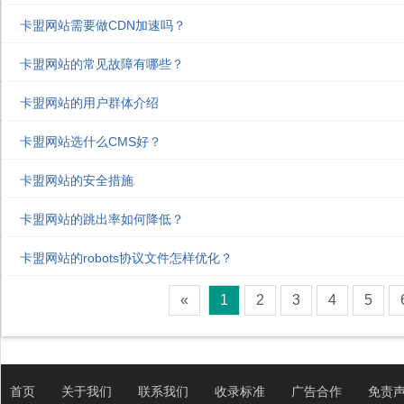
卡盟网站需要做CDN加速吗？
卡盟网站的常见故障有哪些？
卡盟网站的用户群体介绍
卡盟网站选什么CMS好？
卡盟网站的安全措施
卡盟网站的跳出率如何降低？
卡盟网站的robots协议文件怎样优化？
«
1
2
3
4
5
首页
关于我们
联系我们
收录标准
广告合作
免责