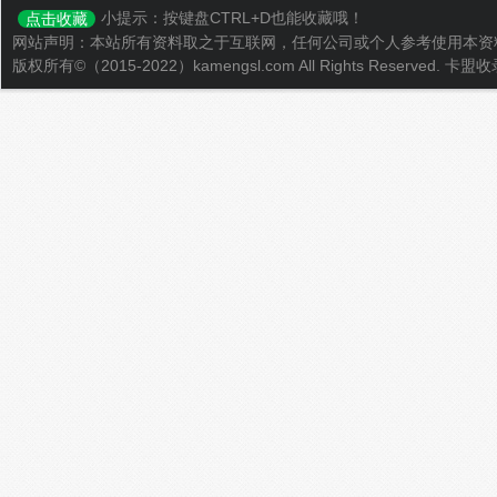
小提示：按键盘CTRL+D也能收藏哦！
点击收藏
网站声明：本站所有资料取之于互联网，任何公司或个人参考使用本资
版权所有©（2015-2022）kamengsl.com All Rights Reserved.
卡盟收