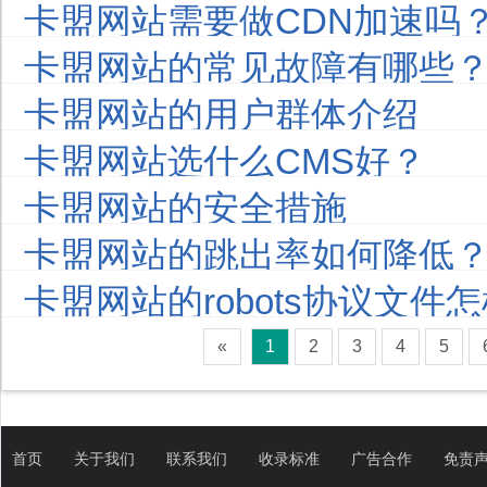
卡盟网站需要做CDN加速吗
卡盟网站的常见故障有哪些
卡盟网站的用户群体介绍
卡盟网站选什么CMS好？
卡盟网站的安全措施
卡盟网站的跳出率如何降低
卡盟网站的robots协议文件
«
1
2
3
4
5
首页
关于我们
联系我们
收录标准
广告合作
免责