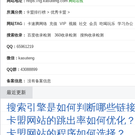
网站地址：
https://tg.kasuteng.com
网站在线
所属分类：
卡盟排行榜
>
优秀卡盟
>
网站TAG：
卡速腾网络
充值
VIP
视频
社交
会员
吃喝玩乐
学习办公
搜索收录：
百度收录检测
360收录检测
搜狗收录检测
QQ：
65961219
微信：
kasuteng
QQ群：
43088899
备案信息：
没有备案信息
最近更新
搜索引擎是如何判断哪些链接
卡盟网站的跳出率如何优化
卡盟网站的程序如何选择？