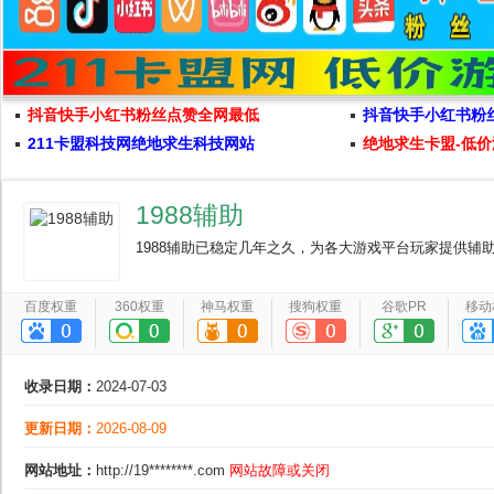
抖音快手小红书粉丝点赞全网最低
抖音快手小红书粉
211卡盟科技网绝地求生科技网站
绝地求生卡盟-低价
1988辅助
1988辅助已稳定几年之久，为各大游戏平台玩家提供
百度权重
360权重
神马权重
搜狗权重
谷歌PR
移动
收录日期：
2024-07-03
更新日期：
2026-08-09
网站地址：
http://19********.com
网站故障或关闭