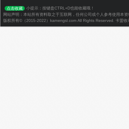
小提示：按键盘CTRL+D也能收藏哦！
点击收藏
网站声明：本站所有资料取之于互联网，任何公司或个人参考使用本资
版权所有©（2015-2022）kamengsl.com All Rights Reserved.
卡盟收