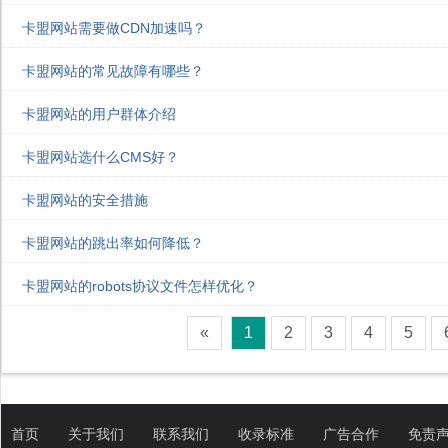
卡盟网站需要做CDN加速吗？
卡盟网站的常见故障有哪些？
卡盟网站的用户群体介绍
卡盟网站选什么CMS好？
卡盟网站的安全措施
卡盟网站的跳出率如何降低？
卡盟网站的robots协议文件怎样优化？
«
1
2
3
4
5
首页
关于我们
联系我们
收录标准
广告合作
免责