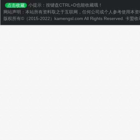
小提示：按键盘CTRL+D也能收藏哦！
点击收藏
网站声明：本站所有资料取之于互联网，任何公司或个人参考使用本资
版权所有©（2015-2022）kamengsl.com All Rights Reserved.
卡盟收