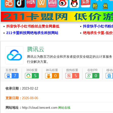
抖音快手小红书粉丝点赞全网最低
抖音快手小红书粉
211卡盟科技网绝地求生科技网站
绝地求生卡盟-低价
腾讯云
腾讯云为数百万的企业和开发者提供安全稳定的云计算服务
行业解决方案。
百度权重
360权重
神马权重
搜狗权重
谷歌PR
移动
收录日期：
2023-02-12
更新日期：
2026-08-06
网站地址：
http://cloud.tencent.com
网站在线