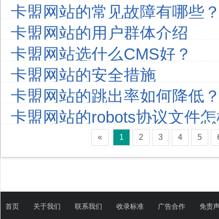
卡盟网站的常见故障有哪些
卡盟网站的用户群体介绍
卡盟网站选什么CMS好？
卡盟网站的安全措施
卡盟网站的跳出率如何降低
卡盟网站的robots协议文件
«
1
2
3
4
5
首页
关于我们
联系我们
收录标准
广告合作
免责