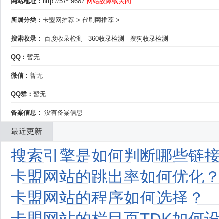
网站地址：
http://57**9687
网站故障或关闭
所属分类：
卡盟网推荐
>
代刷网推荐
>
搜索收录：
百度收录检测
360收录检测
搜狗收录检测
QQ：
暂无
微信：
暂无
QQ群：
暂无
备案信息：
没有备案信息
最近更新
搜索引擎是如何判断哪些链接
卡盟网站的跳出率如何优化
卡盟网站的程序如何选择？
卡盟网站的栏目页TDK如何