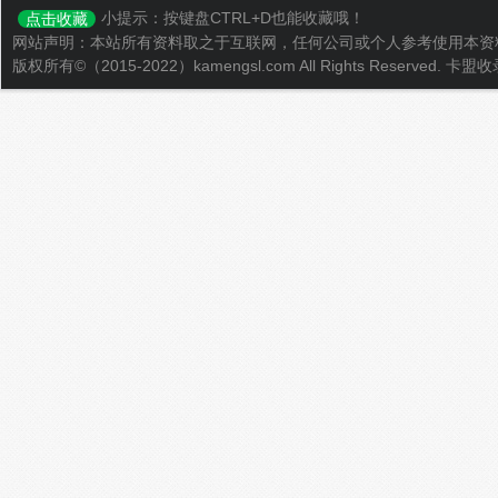
小提示：按键盘CTRL+D也能收藏哦！
点击收藏
网站声明：本站所有资料取之于互联网，任何公司或个人参考使用本资
版权所有©（2015-2022）kamengsl.com All Rights Reserved.
卡盟收