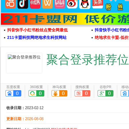
抖音快手小红书粉丝点赞全网最低
抖音快手小红书粉
211卡盟科技网绝地求生科技网站
绝地求生卡盟-低价
聚合登录推荐位
百度权重
360权重
神马权重
搜狗权重
谷歌PR
移动
收录日期：
2023-02-12
更新日期：
2026-08-08