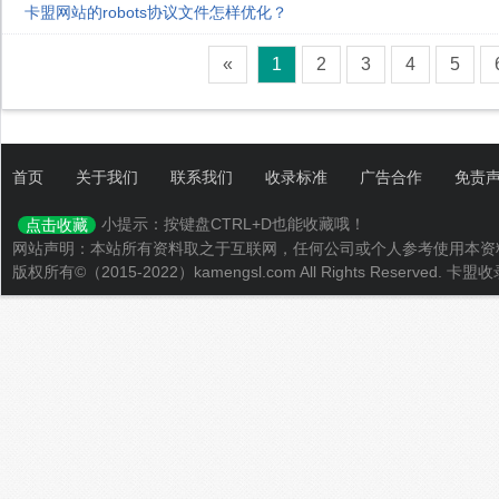
卡盟网站的robots协议文件怎样优化？
«
1
2
3
4
5
首页
关于我们
联系我们
收录标准
广告合作
免责
小提示：按键盘CTRL+D也能收藏哦！
点击收藏
网站声明：本站所有资料取之于互联网，任何公司或个人参考使用本资
版权所有©（2015-2022）kamengsl.com All Rights Reserved.
卡盟收