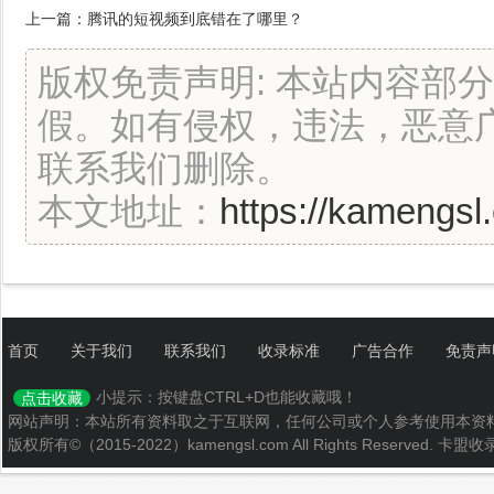
上一篇：
腾讯的短视频到底错在了哪里？
版权免责声明: 本站内容部
假。如有侵权，违法，恶意
联系我们删除。
本文地址：
https://kamengsl
首页
关于我们
联系我们
收录标准
广告合作
免责声
小提示：按键盘CTRL+D也能收藏哦！
点击收藏
网站声明：本站所有资料取之于互联网，任何公司或个人参考使用本资
版权所有©（2015-2022）kamengsl.com All Rights Reserved.
卡盟收