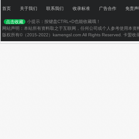
首页
关于我们
联系我们
收录标准
广告合作
免责声
小提示：按键盘CTRL+D也能收藏哦！
点击收藏
网站声明：本站所有资料取之于互联网，任何公司或个人参考使用本资
版权所有©（2015-2022）kamengsl.com All Rights Reserved.
卡盟收