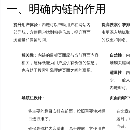
一、明确内链的作用
提升用户体验
：内链可以帮助用户在网站内
提高搜索引擎排
部导航，方便用户找到相关信息，提升页面
虫更深入地抓取
浏览量和停留时间。
的权重和排名。
相关性
：内链的目标页面应与当前页面内容
自然性
：内
相关，这样既能为用户提供有价值的信息，
堆砌关键词
也有助于搜索引擎理解页面之间的联系。
适量性
：内
少。一般来
内链即可。
导航栏设计
：
页面内容中
将主要的栏目安排在前面，按照重要性对栏
在文章
目进行排序。
题时，
内链。
确保导航栏内容清晰、易于理解，方便用户