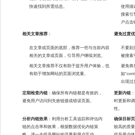
快速找到所需信息。
使用描
搜索引
户点击
相关文章推荐
：
避免过度优
在文章或页面的底部，推荐一些与当前内容
不要刻
相关的文章或页面，引导用户继续浏览。
被搜索
相关文章推荐不仅有助于提升用户体验，也
避免将
有助于增加网站的页面浏览量。
如“con
出现过
定期检查内链
：确保所有内链都是有效的，
更新内链
：
避免用户访问到失效链接或错误页面。
时更新和调
性。
分析内链效果
：利用分析工具追踪和评估内
确保目标页
链的点击率和效果，根据数据优化内链策
较高的质量
略，进一步提升网站的流量和用户互动。
提升用户体