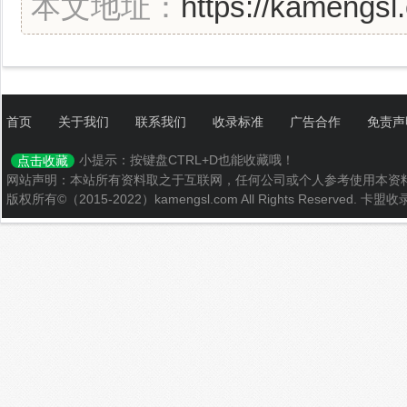
本文地址：
https://kamengsl
首页
关于我们
联系我们
收录标准
广告合作
免责声
小提示：按键盘CTRL+D也能收藏哦！
点击收藏
网站声明：本站所有资料取之于互联网，任何公司或个人参考使用本资
版权所有©（2015-2022）kamengsl.com All Rights Reserved.
卡盟收