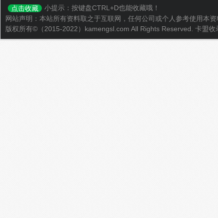
小提示：按键盘CTRL+D也能收藏哦！
点击收藏
网站声明：本站所有资料取之于互联网，任何公司或个人参考使用本资
版权所有©（2015-2022）kamengsl.com All Rights Reserved.
卡盟收