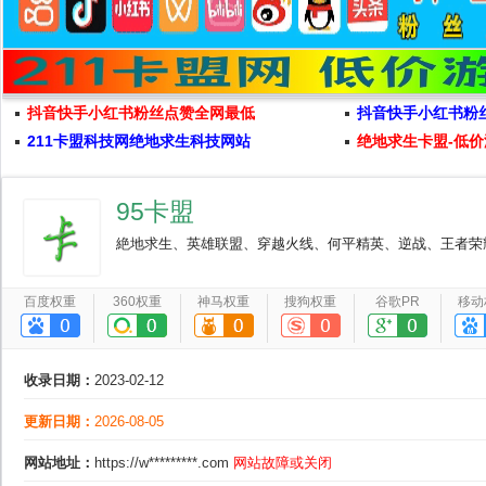
抖音快手小红书粉丝点赞全网最低
抖音快手小红书粉
211卡盟科技网绝地求生科技网站
绝地求生卡盟-低价
95卡盟
絶地求生、英雄联盟、穿越火线、何平精英、逆战、王者荣耀、
百度权重
360权重
神马权重
搜狗权重
谷歌PR
移动
收录日期：
2023-02-12
更新日期：
2026-08-05
网站地址：
https://w*********.com
网站故障或关闭