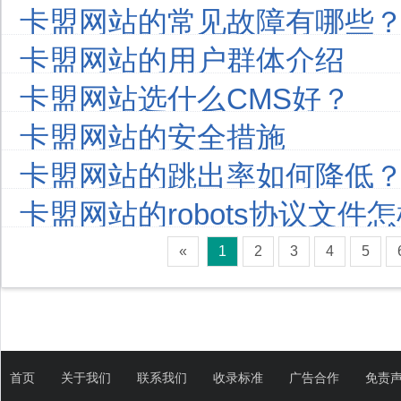
卡盟网站的常见故障有哪些
卡盟网站的用户群体介绍
卡盟网站选什么CMS好？
卡盟网站的安全措施
卡盟网站的跳出率如何降低
卡盟网站的robots协议文件
«
1
2
3
4
5
首页
关于我们
联系我们
收录标准
广告合作
免责