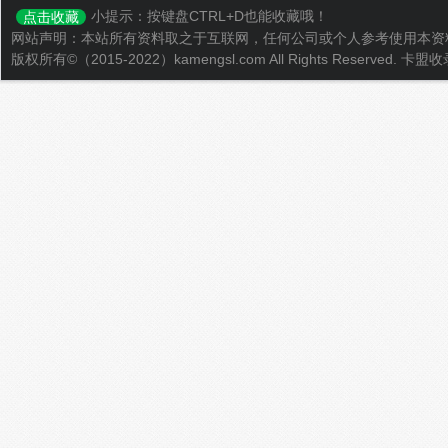
小提示：按键盘CTRL+D也能收藏哦！
点击收藏
网站声明：本站所有资料取之于互联网，任何公司或个人参考使用本资
版权所有©（2015-2022）kamengsl.com All Rights Reserved.
卡盟收