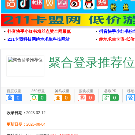
抖音快手小红书粉丝点赞全网最低
抖音快手小红书粉
211卡盟科技网绝地求生科技网站
绝地求生卡盟-低价
聚合登录推荐位
百度权重
360权重
神马权重
搜狗权重
谷歌PR
移动
收录日期：
2023-02-12
更新日期：
2026-08-04