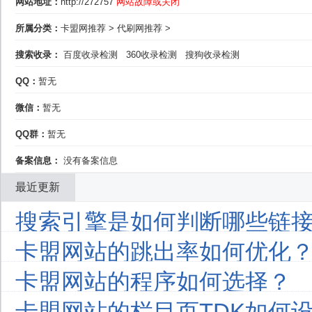
网站地址：
http://272757
网站故障或关闭
所属分类：
卡盟网推荐
>
代刷网推荐
>
搜索收录：
百度收录检测
360收录检测
搜狗收录检测
QQ：
暂无
微信：
暂无
QQ群：
暂无
备案信息：
没有备案信息
最近更新
搜索引擎是如何判断哪些链接
卡盟网站的跳出率如何优化
卡盟网站的程序如何选择？
卡盟网站的栏目页TDK如何