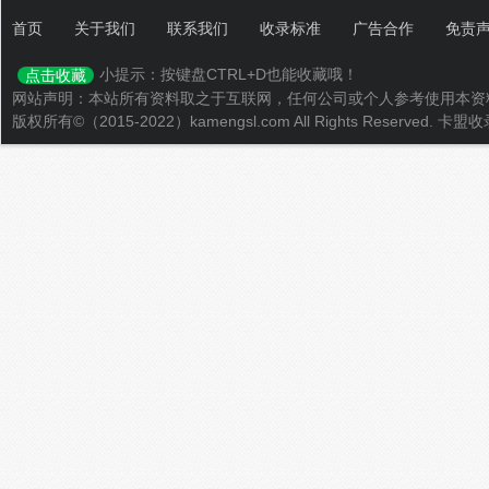
首页
关于我们
联系我们
收录标准
广告合作
免责
小提示：按键盘CTRL+D也能收藏哦！
点击收藏
网站声明：本站所有资料取之于互联网，任何公司或个人参考使用本资
版权所有©（2015-2022）kamengsl.com All Rights Reserved.
卡盟收