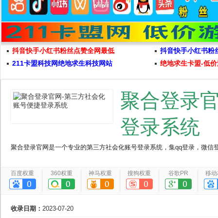
抖音快手小红书粉丝点赞全网最低
抖音快手小红书粉
211卡盟科技网绝地求生科技网站
绝地求生卡盟-低价
聚合登录官
登录系统
聚合登录官网是一个专业的第三方社会化账号登录系统，集qq登录，微信
百度权重
360权重
神马权重
搜狗权重
谷歌PR
移动
收录日期：
2023-07-20