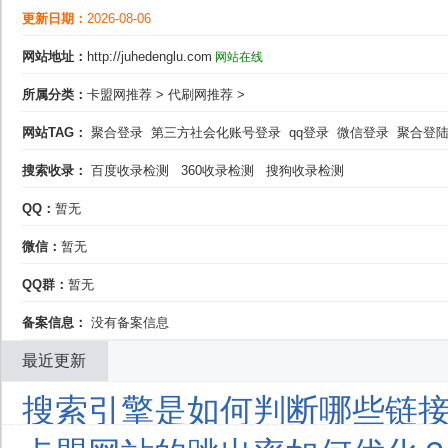
更新日期：
2026-08-06
网站地址：
http://juhedenglu.com
网站在线
所属分类：
卡盟网推荐
>
代刷网推荐
>
网站TAG：
聚合登录
第三方社会化账号登录
qq登录
微信登录
聚合登
搜索收录：
百度收录检测
360收录检测
搜狗收录检测
QQ：
暂无
微信：
暂无
QQ群：
暂无
备案信息：
没有备案信息
最近更新
搜索引擎是如何判断哪些链接