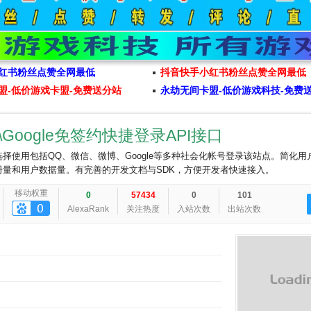
红书粉丝点赞全网最低
抖音快手小红书粉丝点赞全网最低
盟-低价游戏卡盟-免费送分站
永劫无间卡盟-低价游戏科技-免费
\Google免签约快捷登录API接口
择使用包括QQ、微信、微博、Google等多种社会化帐号登录该站点。简化用
量和用户数据量。有完善的开发文档与SDK，方便开发者快速接入。
移动权重
0
57434
0
101
AlexaRank
关注热度
入站次数
出站次数