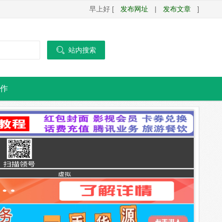
早上好 [
发布网址
|
发布文章
]

站内搜索
作