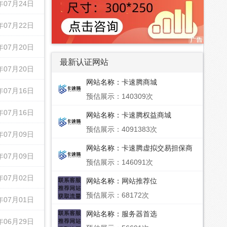
年07月24日
年07月22日
年07月20日
最新认证网站
年07月20日
网站名称：
卡速腾商城
年07月16日
预估展示：140309次
年07月16日
网站名称：
卡速腾权益商城
预估展示：4091383次
年07月09日
网站名称：
卡速腾虚拟交易担保商
年07月09日
城 - 影视会员_权益卡券_文娱视频
预估展示：146091次
会员垂直供应批发平台
年07月02日
网站名称：
网站推荐位
预估展示：68172次
年07月01日
网站名称：
服务器首选
年06月29日