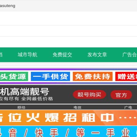
teng
档
城市导航
免费提交
发布文章
广告合