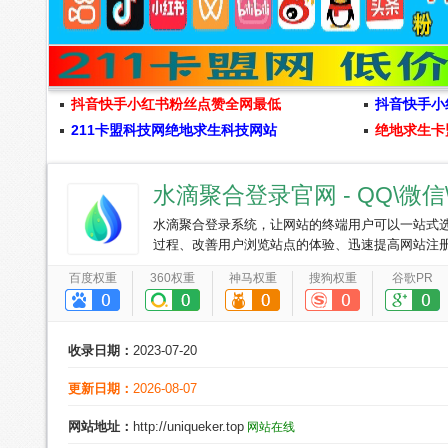
抖音快手小红书粉丝点赞全网最低
抖音快手小
211卡盟科技网绝地求生科技网站
绝地求生卡
水滴聚合登录官网 - QQ\微信
水滴聚合登录系统，让网站的终端用户可以一站式选
过程、改善用户浏览站点的体验、迅速提高网站注册
百度权重
360权重
神马权重
搜狗权重
谷歌PR
收录日期：
2023-07-20
更新日期：
2026-08-07
网站地址：
http://uniqueker.top
网站在线