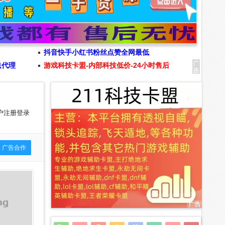
抖音快手小红书粉丝点赞全网最低
送代理
游戏科技卡盟-内部科技低价-24小时售后
户注册登录
广告合作