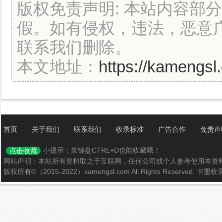
版权免责声明: 本站内容部
假。如有侵权，违法，恶意
联系我们删除。
本文地址：
https://kamengsl
首页
关于我们
联系我们
收录标准
广告合作
免责声
小提示：按键盘CTRL+D也能收藏哦！
点击收藏
网站声明：本站所有资料取之于互联网，任何公司或个人参考使用本资
版权所有©（2015-2022）kamengsl.com All Rights Reserved.
卡盟收