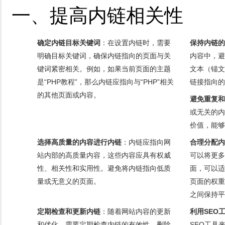
一、提高内链相关性
确定内链目标关键词
：在设置内链时，需要
保持内链的
明确目标关键词，确保内链指向的页面与关
内容中，避
键词紧密相关。例如，如果当前页面的主题
文本（锚文
是“PHP教程”，那么内链应指向与“PHP”相关
链接指向的
的其他页面或内容。
避免重复和
或无关的内
价值，能够
选择高质量的内容进行内链
：内链应指向网
合理分配内
站内部的高质量内容，这些内容应具有权威
可以将更多
性、相关性和实用性。避免将内链指向低质
面，可以适
量或无意义的页面。
页面的权重
之间保持平
定期检查和更新内链
：随着网站内容的更新
利用SEO
和优化，需要定期检查内链的有效性。删除
SEO工具