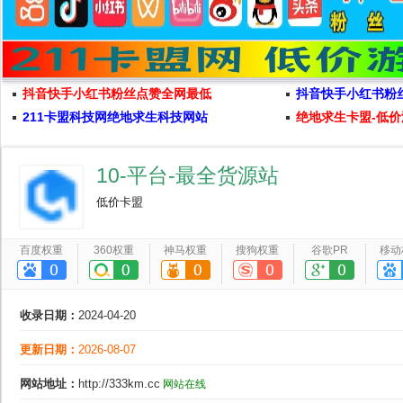
抖音快手小红书粉丝点赞全网最低
抖音快手小红书粉
211卡盟科技网绝地求生科技网站
绝地求生卡盟-低价
10-平台-最全货源站
低价卡盟
百度权重
360权重
神马权重
搜狗权重
谷歌PR
移动
收录日期：
2024-04-20
更新日期：
2026-08-07
网站地址：
http://333km.cc
网站在线