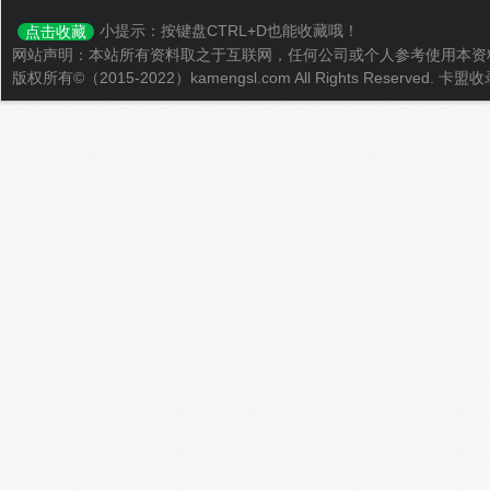
小提示：按键盘CTRL+D也能收藏哦！
点击收藏
网站声明：本站所有资料取之于互联网，任何公司或个人参考使用本资
版权所有©（2015-2022）kamengsl.com All Rights Reserved.
卡盟收